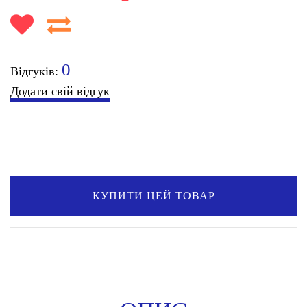
0
Відгуків:
Додати свій відгук
КУПИТИ ЦЕЙ ТОВАР