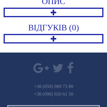
ОПИС
ВІДГУКІВ (0)
+38 (050) 969 73 80
+38 (096) 920 61 50