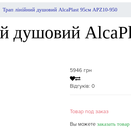
Трап лінійний душовий AlcaPlast 95см APZ10-950
й душовий AlcaPl
5946
грн
Відгуків:
0
Товар под заказ
Вы можете
заказать товар