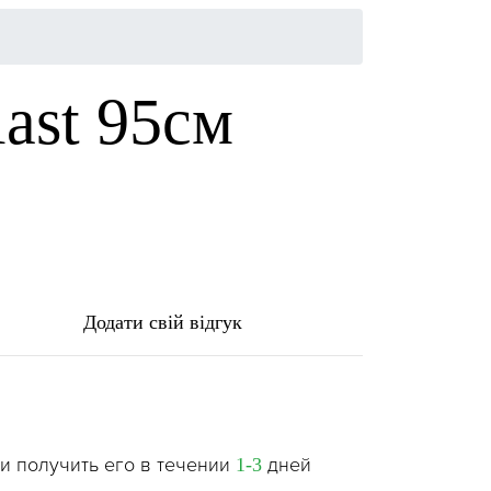
ast 95см
Додати свій відгук
и получить его в течении
дней
1-3