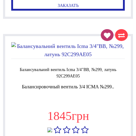
ЗАКАЗАТЬ
Балансувальний вентиль Icma 3/4"ВВ, №299, латунь
92C299AE05
Балансировочный вентиль 3/4 ICMA №299..
1845грн