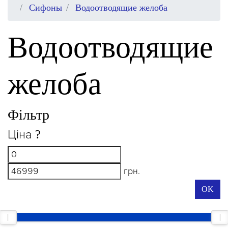
Сифоны
Водоотводящие желоба
Водоотводящие
желоба
Фільтр
Ціна
?
грн.
OK