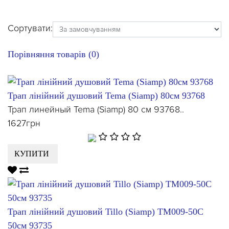
Сортувати:
Порівняння товарів (0)
Трап лінійний душовий Tema (Siamp) 80см 93768
Трап линейный Tema (Siamp) 80 см 93768..
1627грн
КУПИТИ
Трап лінійний душовий Tillo (Siamp) TM009-50C
50см 93735