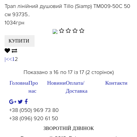
Трап лінійний душовий Tillo (Siamp) TM009-50C 50
см 93735..
1034грн
КУПИТИ
2
|<
<
1
Показано з 16 по 17 із 17 (2 сторінок)
Головна
Про
Новини
Оплата/
Контакти
нас
Доставка
+38 (050) 969 73 80
+38 (096) 920 61 50
ЗВОРОТНІЙ ДЗВІНОК