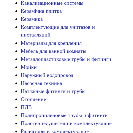
Канализационные системы
Керамічна плитка
Керамика
Комплектующие для унитазов и
инсталляций
Материалы для крепления
Мебель для ванной комнаты
Металлопластиковые трубы и фитинги
Мойки
Наружный водопровод
Насосная техника
Натяжные фитинги и трубы
Отопление
ПДВ
Полипропиленовые трубы и фитинги
Полотенцесушители и комплектующие
Радиаторы и комплектующие