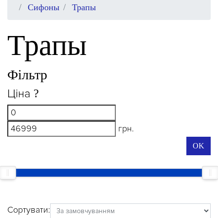
Сифоны
Трапы
Трапы
Фільтр
Ціна
?
грн.
OK
Сортувати: