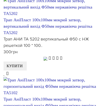
Трап АніПласт 100x100мм мокрий затвор,
вертикальний вихід Ф50мм нержавіюча решітка
ТА5202
Трап АНИ ТА 5202 вертикальный Ф50 с НЖ
решеткой 100 * 100..
300грн
КУПИТИ
Трап АніПласт 100x100мм мокрий затвор,
горизонтальний вихід Ф50мм нержавіюча решітка