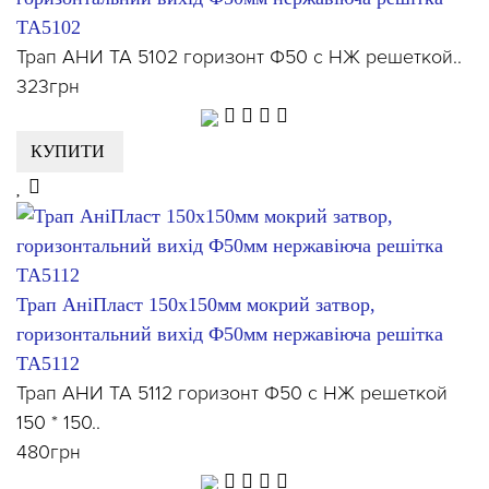
ТА5102
Трап АНИ ТА 5102 горизонт Ф50 с НЖ решеткой..
323грн
КУПИТИ
Трап АніПласт 150x150мм мокрий затвор,
горизонтальний вихід Ф50мм нержавіюча решітка
ТА5112
Трап АНИ ТА 5112 горизонт Ф50 с НЖ решеткой
150 * 150..
480грн