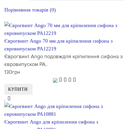
Порівняння товарів (0)
Єврогвинт Ango 70 мм для кріпилення сифона з
євровипуском PA12219
Єврогвинт Ango подовждля кріпилення сифона з
євровипуском PA..
130грн
КУПИТИ
Єврогвинт Ango для кріпилення сифона з