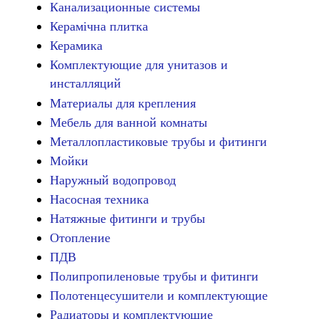
Канализационные системы
Керамічна плитка
Керамика
Комплектующие для унитазов и
инсталляций
Материалы для крепления
Мебель для ванной комнаты
Металлопластиковые трубы и фитинги
Мойки
Наружный водопровод
Насосная техника
Натяжные фитинги и трубы
Отопление
ПДВ
Полипропиленовые трубы и фитинги
Полотенцесушители и комплектующие
Радиаторы и комплектующие