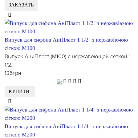
ЗАКАЗАТЬ
Випуск для сифона АніПласт 1 1/2" з нержавіючою
сіткою М100
Выпуск АниПласт (М100) с нержавеющей сеткой 1
1/2..
135грн
КУПИТИ
Випуск для сифона АніПласт 1 1/4" з нержавіючою
сіткою М200