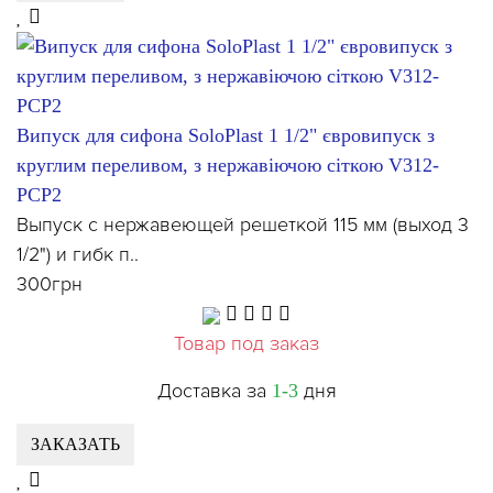
Випуск для сифона SoloPlast 1 1/2" євровипуск з
круглим переливом, з нержавіючою сіткою V312-
PCP2
Выпуск с нержавеющей решеткой 115 мм (выход 3
1/2") и гибк п..
300грн
Товар под заказ
Доставка за
дня
1-3
ЗАКАЗАТЬ