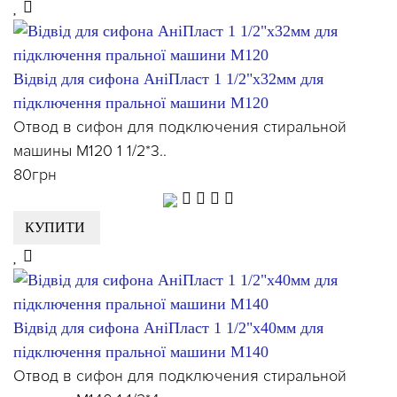
Відвід для сифона АніПласт 1 1/2"х32мм для
підключення пральної машини М120
Отвод в сифон для подключения стиральной
машины М120 1 1/2*3..
80грн
КУПИТИ
Відвід для сифона АніПласт 1 1/2"х40мм для
підключення пральної машини М140
Отвод в сифон для подключения стиральной