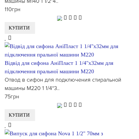
машины М140 1 1/2*4..
110грн
КУПИТИ
Відвід для сифона АніПласт 1 1/4"х32мм для
підключення пральної машини М220
Отвод в сифон для подключения стиральной
машины М220 1 1/4*3..
75грн
КУПИТИ