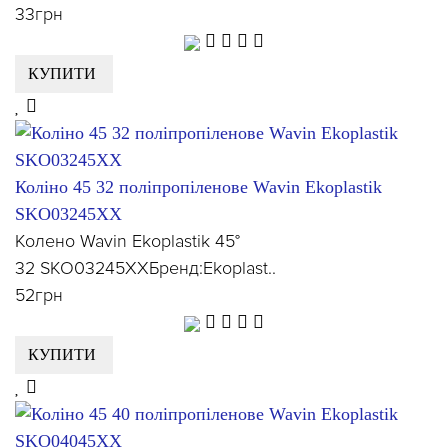
33грн
КУПИТИ
Коліно 45 32 поліпропіленове Wavin Ekoplastik
SKO03245XX
Колено Wavin Ekoplastik 45°
32 SKO03245XXБренд:Ekoplast..
52грн
КУПИТИ