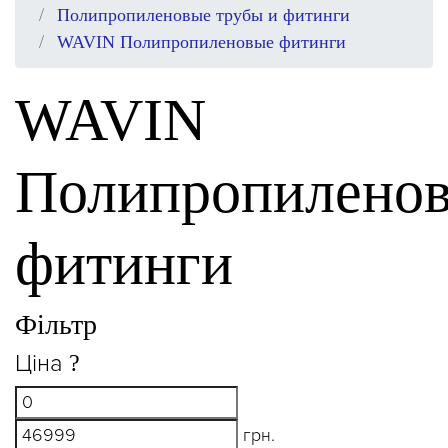
Полипропиленовые трубы и фитинги
WAVIN Полипропиленовые фитинги
WAVIN
Полипропилено
фитинги
Фільтр
Ціна
?
грн.