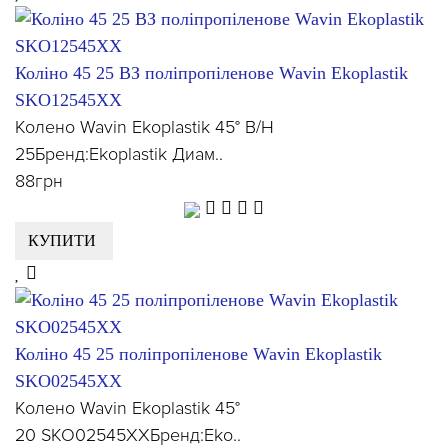
Коліно 45 25 ВЗ поліпропіленове Wavin Ekoplastik
SKO12545XX
Колено Wavin Ekoplastik 45° В/Н
25Бренд:Ekoplastik Диам..
88грн
КУПИТИ
Коліно 45 25 поліпропіленове Wavin Ekoplastik
SKO02545XX
Колено Wavin Ekoplastik 45°
20 SKO02545XXБренд:Eko..