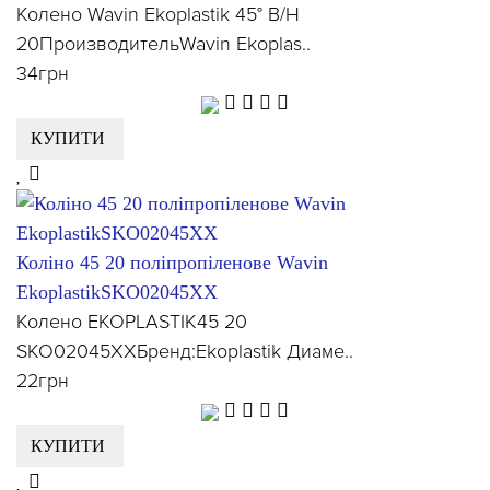
Колено Wavin Ekoplastik 45° В/Н
20ПроизводительWavin Ekoplas..
34грн
КУПИТИ
Коліно 45 20 поліпропіленове Wavin
EkoplastikSKO02045XX
Колено EKOPLASTIK45 20
SKO02045XXБренд:Ekoplastik Диаме..
22грн
КУПИТИ