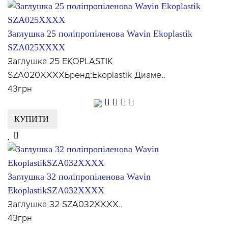
Заглушка 25 поліпропіленова Wavin Ekoplastik
SZA025XXXX
Заглушка 25 EKOPLASTIK
SZA020XXXXБренд:Ekoplastik Диаме..
43грн
КУПИТИ
Заглушка 32 поліпропіленова Wavin
EkoplastikSZA032XXXX
Заглушка 32 SZA032XXXX..
43грн