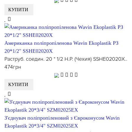
КУПИТИ
Американка поліпропіленова Wavin Ekoplastik РЗ
20*1/2" SSHE02020X
Раструб. соедин. 20 * 1/2 Н.Р. (Чехия) SSHE02020X..
474грн
КУПИТИ
З'єднувач поліпропіленовий з Євроконусом Wavin
Ekoplastik 20*3/4" SZM02025EX