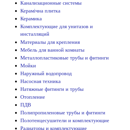
Канализационные системы
Керамічна плитка
Керамика
Комплектующие для унитазов и
инсталляций
Материалы для крепления
Мебель для ванной комнаты
Металлопластиковые трубы и фитинги
Мойки
Наружный водопровод
Насосная техника
Натяжные фитинги и трубы
Отопление
ПДВ
Полипропиленовые трубы и фитинги
Полотенцесушители и комплектующие
Радиаторы и комплектующие