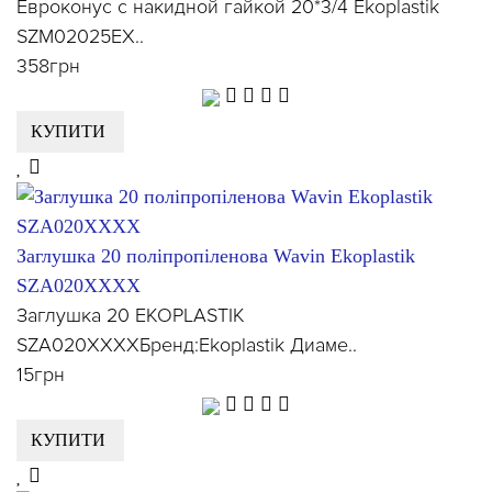
Евроконус с накидной гайкой 20*3/4 Ekoplastik
SZM02025EX..
358грн
КУПИТИ
Заглушка 20 поліпропіленова Wavin Ekoplastik
SZA020XXXX
Заглушка 20 EKOPLASTIK
SZA020XXXXБренд:Ekoplastik Диаме..
15грн
КУПИТИ