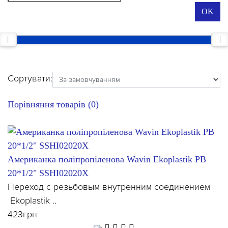
OK
Сортувати:
Порівняння товарів (0)
Американка поліпропіленова Wavin Ekoplastik РВ
20*1/2" SSHI02020X
Переход с резьбовым внутренним соединением
Ekoplastik ..
423грн