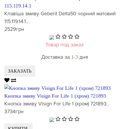
115.119.14.1
Клавіша змиву Geberit Delta50 чорний матовий
115.119.14.1..
2529грн
Товар под заказ
Доставка за
дня
1-3
ЗАКАЗАТЬ
Кнопка змиву Visign For Life 1 (хром) 721893
Кнопка змиву Visign For Life 1 (хром) 721893..
3734грн
КУПИТИ