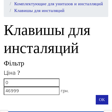
Комплектующие для унитазов и инсталляций
Клавишы для инсталяций
Клавишы для
инсталяций
Фільтр
Ціна
?
грн.
OK