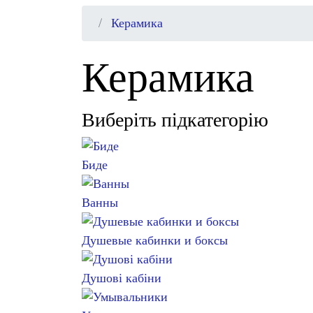
Керамика
Керамика
Виберіть підкатегорію
Биде
Ванны
Душевые кабинки и боксы
Душові кабіни