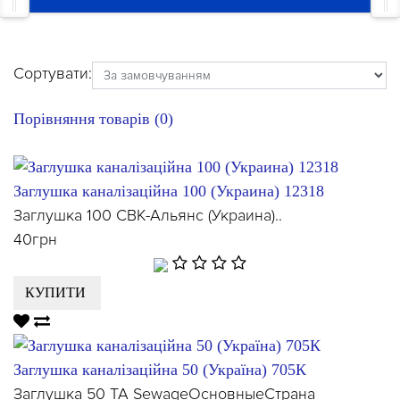
Сортувати:
Порівняння товарів (0)
Заглушка каналізаційна 100 (Украина) 12318
Заглушка 100 СВК-Альянс (Украина)..
40грн
КУПИТИ
Заглушка каналізаційна 50 (Україна) 705К
Заглушка 50 TA SewageОсновныеСтрана