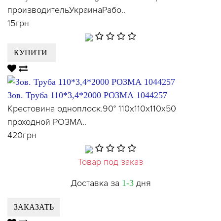
производительУкраинаРабо..
15грн
КУПИТИ
Зов. Труба 110*3,4*2000 РОЗМА 1044257
Крестовина одноплоск.90° 110х110х110х50
проходной РОЗМА..
420грн
Товар под заказ
Доставка за
дня
1-3
ЗАКАЗАТЬ