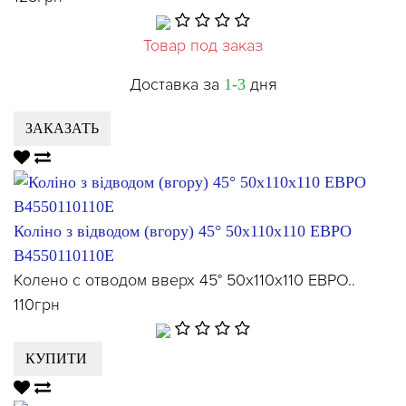
Товар под заказ
Доставка за
дня
1-3
ЗАКАЗАТЬ
Коліно з відводом (вгору) 45° 50х110х110 ЕВРО
В4550110110Е
Колено с отводом вверх 45° 50х110х110 ЕВРО..
110грн
КУПИТИ