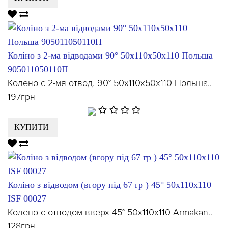
Коліно з 2-ма відводами 90° 50х110х50х110 Польша
905011050110П
Колено с 2-мя отвод. 90° 50х110х50х110 Польша..
197грн
КУПИТИ
Коліно з відводом (вгору під 67 гр ) 45° 50х110х110
ISF 00027
Колено с отводом вверх 45° 50х110х110 Armakan..
128грн