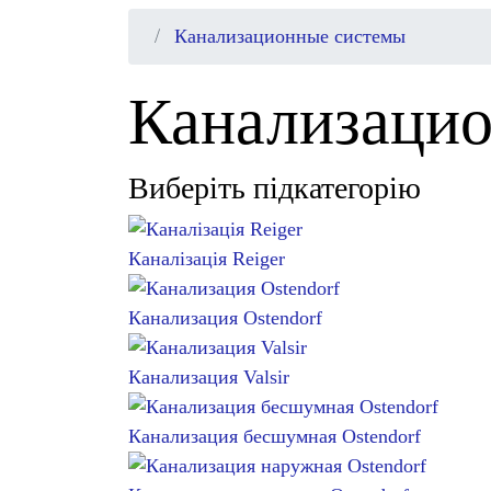
Канализационные системы
Канализаци
Виберіть підкатегорію
Каналізація Reiger
Канализация Ostendorf
Канализация Valsir
Канализация бесшумная Ostendorf