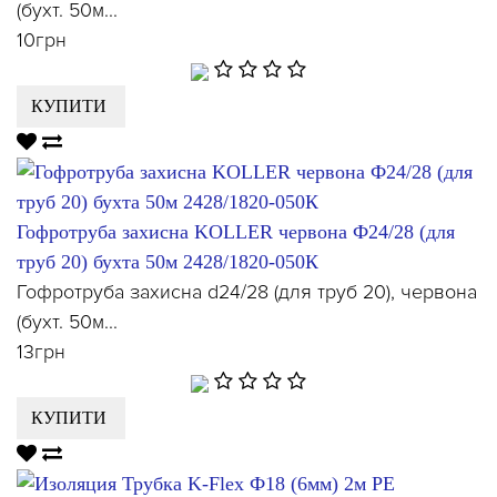
(бухт. 50м...
10грн
КУПИТИ
Гофротруба захисна KOLLER червона Ф24/28 (для
труб 20) бухта 50м 2428/1820-050К
Гофротруба захисна d24/28 (для труб 20), червона
(бухт. 50м...
13грн
КУПИТИ