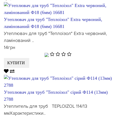
Утеплювач для труб "Теплоізол" Extra червоний,
ламінований Ф18 (6мм) 16681
Утеплювач для труб "Теплоізол" Extra червоний,
ламінований ..
14грн
КУПИТИ
Утеплювач для труб "Теплоізол" сірий Ф114 (13мм)
2788
Утеплитель для труб TEPLOIZOL 114/13
ммХарактеристики..