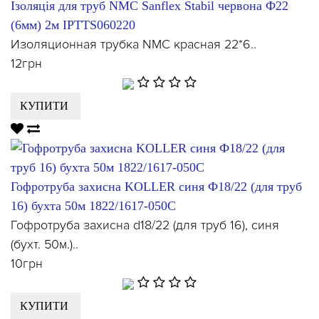
Ізоляція для труб NMC Sanflex Stabil червона Ф22
(6мм) 2м IPTTS060220
Изоляционная трубка NMC красная 22*6..
12грн
КУПИТИ
Гофротруба захисна KOLLER синя Ф18/22 (для труб
16) бухта 50м 1822/1617-050С
Гофротруба захисна d18/22 (для труб 16), синя
(бухт. 50м.)..
10грн
КУПИТИ