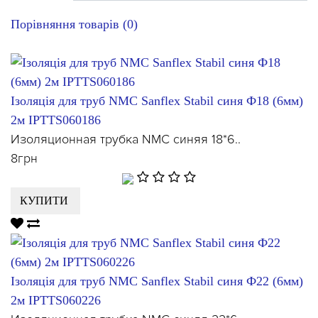
Порівняння товарів (0)
Ізоляція для труб NMC Sanflex Stabil синя Ф18 (6мм)
2м IPTTS060186
Изоляционная трубка NMC синяя 18*6..
8грн
КУПИТИ
Ізоляція для труб NMC Sanflex Stabil синя Ф22 (6мм)
2м IPTTS060226