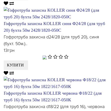
Гофротруба захисна KOLLER синя Ф24/28 (для труб
20) бухта 50м 2428/1820-050С
Гофротруба захисна d24/28 (для труб 20), синя
(бухт. 50м.)..
13грн
КУПИТИ
Гофротруба захисна KOLLER червона Ф18/22 (для
труб 16) бухта 50м 1822/1617-050К
Гофротруба захисна d18/22 (для труб 16), червона