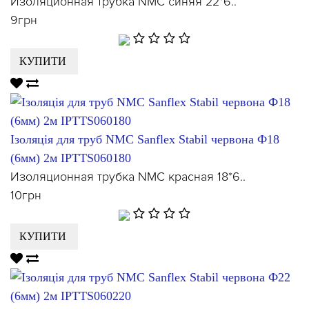
Изоляционная трубка NMC синяя 22*6..
9грн
КУПИТИ
Ізоляція для труб NMC Sanflex Stabil червона Ф18
(6мм) 2м IPTTS060180
Изоляционная трубка NMC красная 18*6..
10грн
КУПИТИ