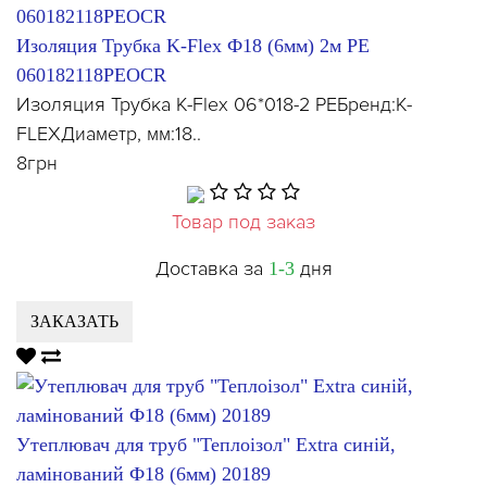
Изоляция Трубка K-Flex Ф18 (6мм) 2м PE
060182118PEOCR
Изоляция Трубка K-Flex 06*018-2 PEБренд:K-
FLEXДиаметр, мм:18..
8грн
Товар под заказ
Доставка за
дня
1-3
ЗАКАЗАТЬ
Утеплювач для труб "Теплоізол" Extra синій,
ламінований Ф18 (6мм) 20189