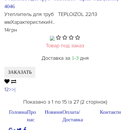
4046
Утеплитель для труб TEPLOIZOL 22/13
ммХарактеристикиН..
14грн
Товар под заказ
Доставка за
дня
1-3
ЗАКАЗАТЬ
1
2
>
>|
Показано з 1 по 15 із 27 (2 сторінок)
Головна
Про
Новини
Оплата/
Контакти
нас
Доставка