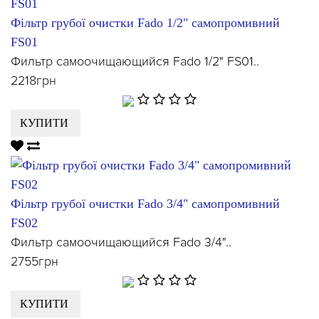
Фільтр грубої очистки Fado 1/2" самопромивний
FS01
Фильтр самоочищающийся Fado 1/2" FS01..
2218грн
КУПИТИ
Фільтр грубої очистки Fado 3/4" самопромивний
FS02
Фильтр самоочищающийся Fado 3/4"..
2755грн
КУПИТИ