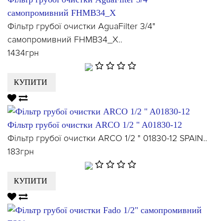
самопромивний FHMB34_X
Фільтр грубої очистки AguaFilter 3/4"
самопромивний FHMB34_X..
1434грн
КУПИТИ
Фільтр грубої очистки ARCO 1/2 " A01830-12
Фільтр грубої очистки ARCO 1/2 " 01830-12 SPAIN..
183грн
КУПИТИ