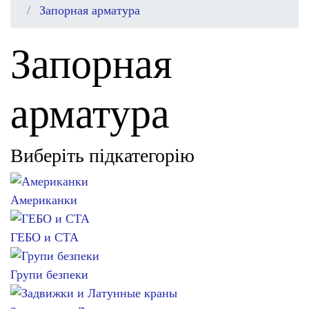
Запорная арматура
Запорная
арматура
Виберіть підкатегорію
Американки
ГЕБО и СТА
Групи безпеки