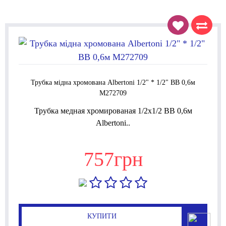
Трубка мідна хромована Albertoni 1/2" * 1/2" ВВ 0,6м
M272709
Трубка медная хромированая 1/2x1/2 ВВ 0,6м
Albertoni..
757грн
КУПИТИ