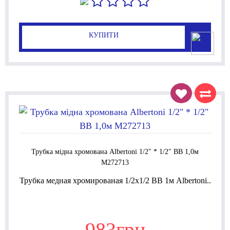
КУПИТИ
Трубка мідна хромована Albertoni 1/2" * 1/2" ВВ 1,0м
M272713
Трубка медная хромированая 1/2x1/2 ВВ 1м Albertoni..
983грн