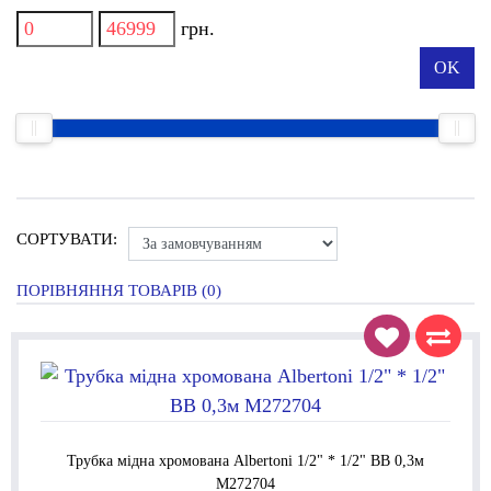
грн.
OK
СОРТУВАТИ:
ПОРІВНЯННЯ ТОВАРІВ (0)
Трубка мідна хромована Albertoni 1/2" * 1/2" ВВ 0,3м
M272704