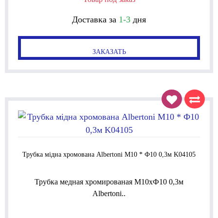
Доставка за
1-3
дня
ЗАКАЗАТЬ
Трубка мідна хромована Albertoni М10 * Ф10 0,3м K04105
Трубка медная хромированая М10xФ10 0,3м
Albertoni..