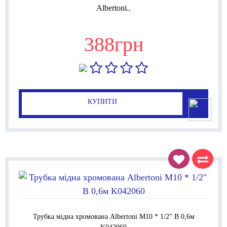
Albertoni..
388грн
КУПИТИ
Трубка мідна хромована Albertoni М10 * 1/2" В 0,6м