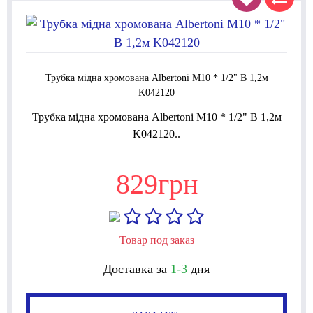
Трубка мідна хромована Albertoni М10 * 1/2" В 1,2м
K042120
Трубка мідна хромована Albertoni М10 * 1/2" В 1,2м
K042120..
829грн
Товар под заказ
Доставка за
1-3
дня