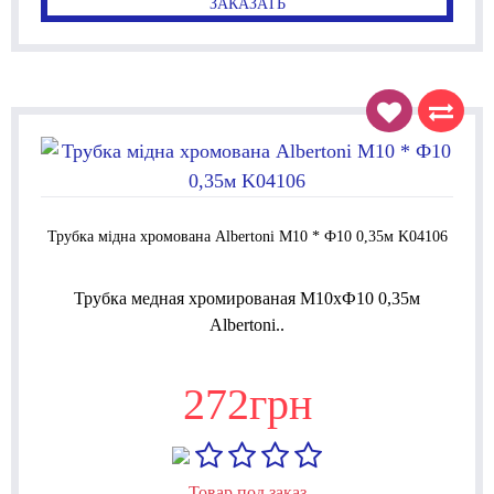
ЗАКАЗАТЬ
Трубка мідна хромована Albertoni М10 * Ф10 0,35м K04106
Трубка медная хромированая М10xФ10 0,35м
Albertoni..
272грн
Товар под заказ