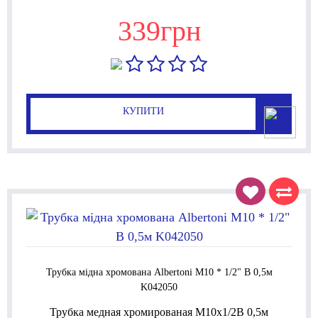
339грн
КУПИТИ
Трубка мідна хромована Albertoni М10 * 1/2" В 0,5м
K042050
Трубка медная хромированая М10x1/2В 0,5м