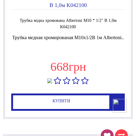
Трубка мідна хромована Albertoni М10 * 1/2" В 1,0м
K042100
Трубка медная хромированая М10x1/2В 1м Albertoni..
668грн
КУПИТИ