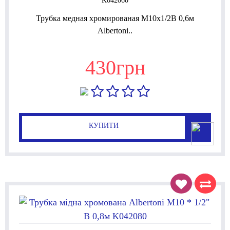
K042060
Трубка медная хромированая М10x1/2В 0,6м
Albertoni..
430грн
КУПИТИ