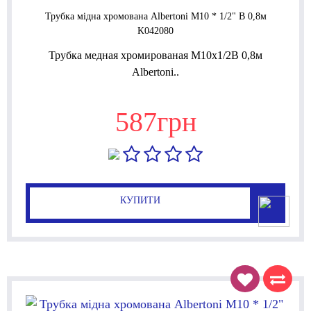
Трубка мідна хромована Albertoni М10 * 1/2" В 0,8м
K042080
Трубка медная хромированая М10x1/2В 0,8м
Albertoni..
587грн
КУПИТИ