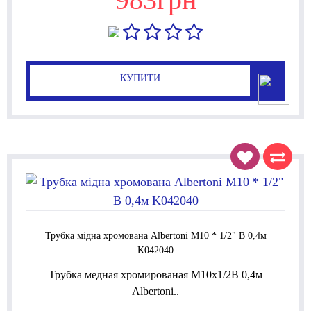
КУПИТИ
Трубка мідна хромована Albertoni М10 * 1/2" В 0,4м
K042040
Трубка медная хромированая М10x1/2В 0,4м
Albertoni..