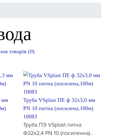
вода
ня товарів (0)
3 мм
Труба VSplast ПЕ ф 32х3,0 мм
0м)
PN 10 питна (посилена,100м)
10083
Труба ПЭ VSplast питна
Ф32х2,4 PN 10 (посиленна)..