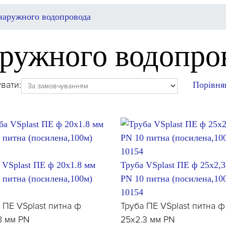
наружного водопровода
аружного водопро
вати:
Порівнян
 VSplast ПЕ ф 20x1.8 мм
Труба VSplast ПЕ ф 25x2,
 питна (посилена,100м)
PN 10 питна (посилена,10
10154
 ПЕ VSplast питна ф
Труба ПЕ VSplast питна ф
8 мм PN
25x2.3 мм PN