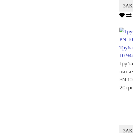
ЗАК
Труба
10 94
Труб
питье
PN 10
20гр
ЗАК