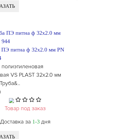
АЗАТЬ
 ПЭ питна ф 32x2.0 мм PN
4
а полиэтиленовая
вая VS PLAST 32х2.0 мм
Труба&..
н
Товар под заказ
Доставка за
дня
1-3
АЗАТЬ