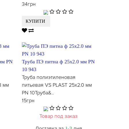
34грн
КУПИТИ
 мм PN
Труба ПЭ питна ф 25x2.0 мм PN
10 943
Труба полиэтиленовая
8 мм
питьевая VS PLAST 25х2.0 мм
PN 10Труба&..
15грн
Товар под заказ
Доставка за
дня
1-3